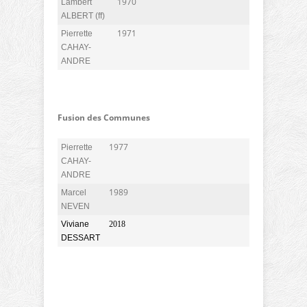
1970
Lambert
ALBERT (ff)
1971
Pierrette
CAHAY-
ANDRE
Fusion des Communes
1977
Pierrette
CAHAY-
ANDRE
1989
Marcel
NEVEN
Viviane
2018
DESSART