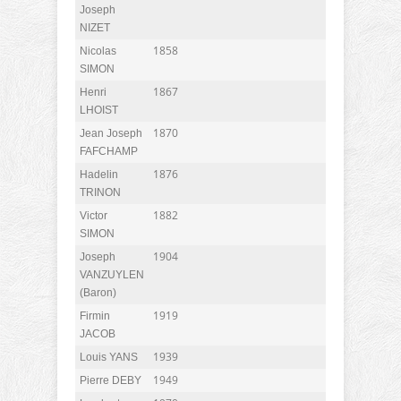
Joseph
NIZET
1858
Nicolas
SIMON
1867
Henri
LHOIST
1870
Jean Joseph
FAFCHAMP
1876
Hadelin
TRINON
1882
Victor
SIMON
1904
Joseph
VANZUYLEN
(Baron)
1919
Firmin
JACOB
1939
Louis YANS
1949
Pierre DEBY