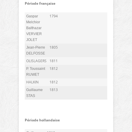
Période française
1794
Gaspar
Melchior
Balthazar
VERVIER
JOLET
1805
Jean-Pierre
DELFOSSE
OLISLAGERS
1811
1812
P. Toussaint
RUWET
HALKIN
1812
1813
Guillaume
STAS
Période hollandaise