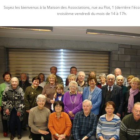
Soyez les bienvenus à la Maison des Associations, rue au Flot, 1 (derrière l'é
troisième vendredi du mois de 14 à 17h.