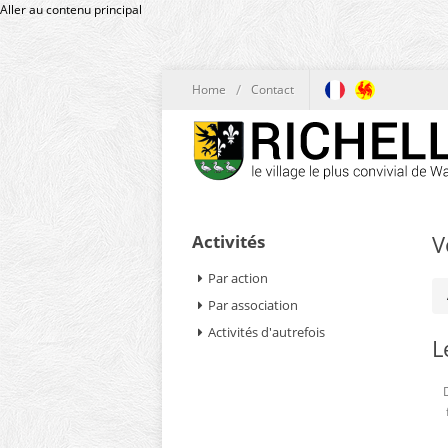
Aller au contenu principal
/
Home
Contact
V
Activités
Par action
Par association
Activités d'autrefois
L