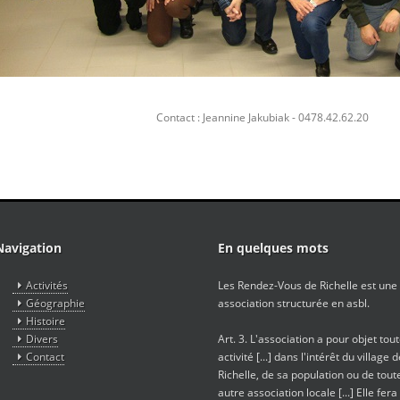
Contact : Jeannine Jakubiak - 0478.42.62.20
Navigation
En quelques mots
Activités
Les Rendez-Vous de Richelle est une
Géographie
association structurée en asbl.
Histoire
Divers
Art. 3. L'association a pour objet tou
Contact
activité [...] dans l'intérêt du village 
Richelle, de sa population ou de tout
autre association locale [...] Elle fera