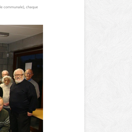
cole communale), chaque