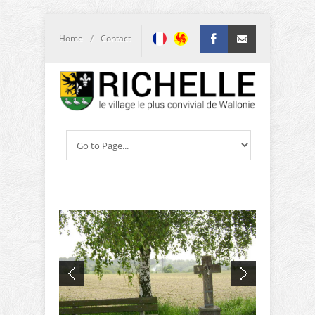
/
Home
Contact
Facebook
info@richelle.be