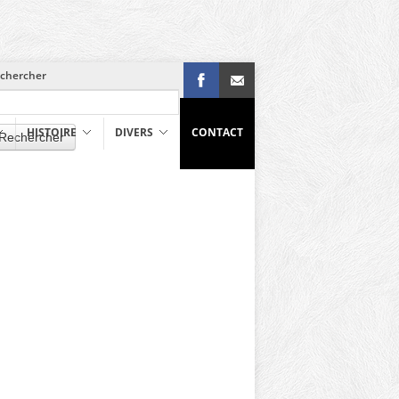
chercher
Facebook
info@richelle.be
HISTOIRE
DIVERS
CONTACT
Rechercher