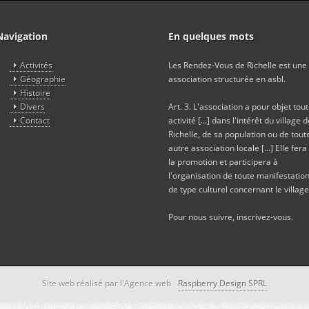
Navigation
En quelques mots
Activités
Les Rendez-Vous de Richelle est une
Géographie
association structurée en asbl.
Histoire
Divers
Art. 3. L'association a pour objet tou
Contact
activité [...] dans l'intérêt du village 
Richelle, de sa population ou de tout
autre association locale [...] Elle fera
la promotion et participera à
l'organisation de toute manifestatio
de type culturel concernant le village
Pour nous suivre, inscrivez-vous.
Site web réalisé par l'Agence web
Raspberry Design SPRL