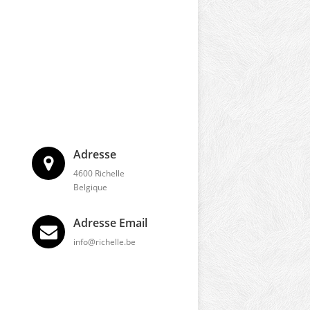
Adresse
4600 Richelle
Belgique
Adresse Email
info@richelle.be