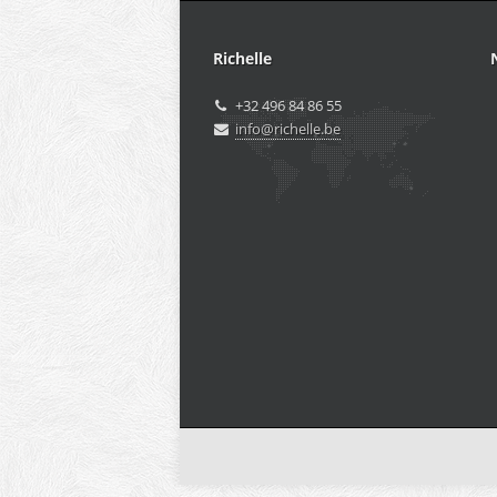
Richelle
+32 496 84 86 55
info@richelle.be